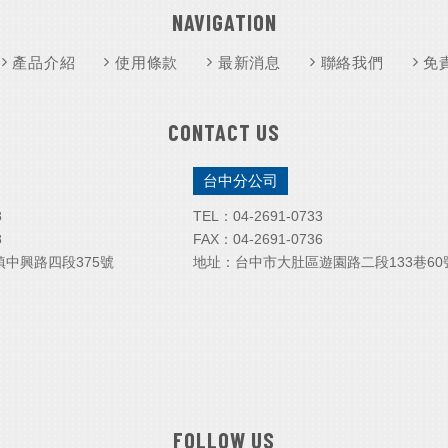
NAVIGATION
產品介紹
使用條款
最新消息
聯絡我們
免
CONTACT US
台中分公司
8
TEL：
04-2
691-0733
8
FAX：
04-2691-0736
中興路四段375號
地址：
台中市大肚區遊園路二段133巷60
FOLLOW US