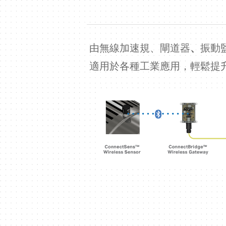
由無線加速規、閘道器
、
振動
適用於各種工業應用，輕鬆提