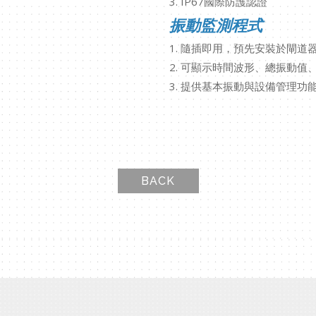
3. IP67國際防護認證
振動監測程式
1. 隨插即用，預先安裝於閘道
2. 可顯示時間波形、總振動值
3. 提供基本振動與設備管理功
BACK