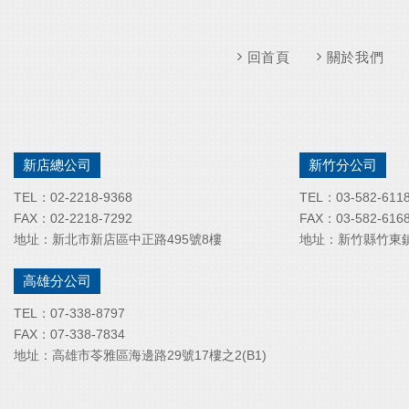
回首頁
關於我們
新店總公司
新竹分公司
TEL：
02-2218-9368
TEL：
03-582-611
FAX：
02-2218-7292
FAX：
03-582-616
地址：
新北市新店區中正路495號8樓
地址：
新竹縣竹東鎮
高雄分公司
TEL：
07-338-8797
FAX：
07-338-7834
地址：
高雄市苓雅區海邊路29號17樓之2(B1)