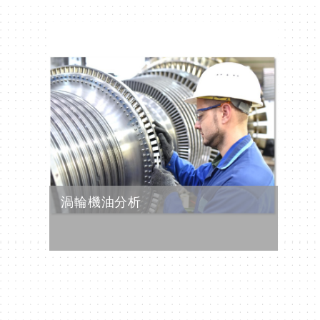
渦輪機油分析