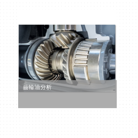
齒輪油分析